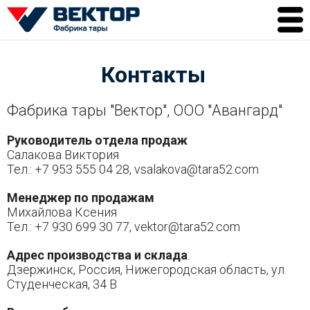
О компании
Контакты
Продукция
Литраж
Фабрика тары "Вектор", ООО "Авангард"
Качество
Руководитель отдела продаж
Доставка
Салакова Виктория
Контакты
Тел.: +7 953 555 04 28,
vsalakova@tara52.com
Менеджер по продажам
Михайлова Ксения
Тел.: +7 930 699 30 77,
vektor@tara52.com
Адрес производства и склада
:
Дзержинск, Россия, Нижегородская область, ул.
Студенческая, 34 В