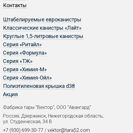
Контакты
Штабелируемые евроканистры
Классические канистры «Лайт»
Круглые 1,5-литровые канистры
Серия «Ритайл»
Серия «Формула»
Серия «ТЖ»
Серия «Химия-М»
Серия «Химия-Ойл»
Полиэтиленовая крышка d38
Акция
Фабрика тары "Вектор", ООО "Авангард"
Россия, Дзержинск, Нижегородская область,
ул. Студенческая, 34 В
+7 (930) 699-30-77
/
vektor@tara52.com