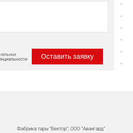
ональных
Оставить заявку
енциальности
Фабрика тары "Вектор", ООО "Авангард"