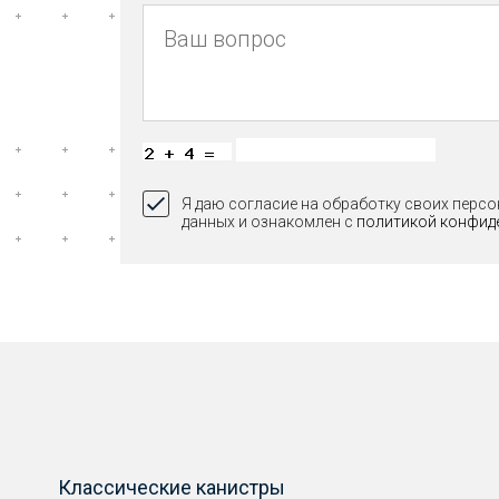
Я даю согласие на обработку своих перс
данных и ознакомлен с
политикой конфид
Классические канистры