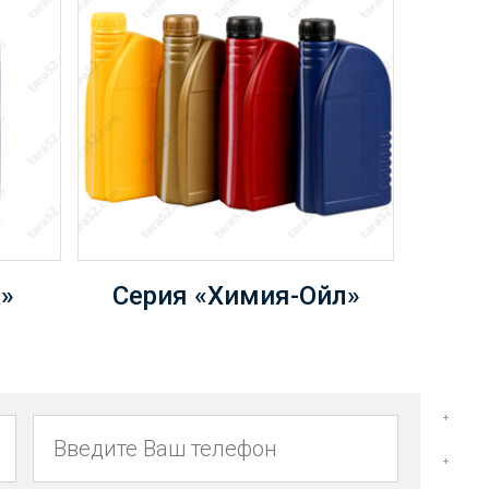
»
Серия «Химия-Ойл»