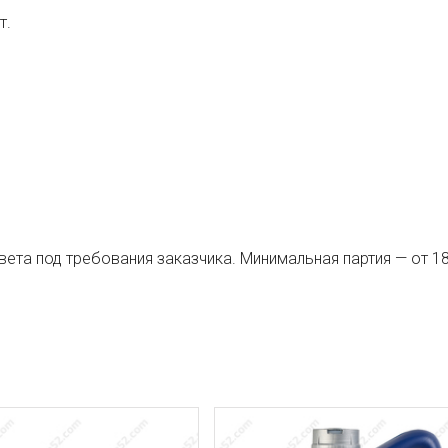
т.
а под требования заказчика. Минимальная партия — от 18