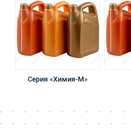
Серия «Химия-М»