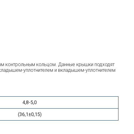
ым контрольным кольцом. Данные крышки подходят
 вкладышем-уплотнителем и вкладышем-уплотнителем
4,8-5,0
(36,1±0,15)