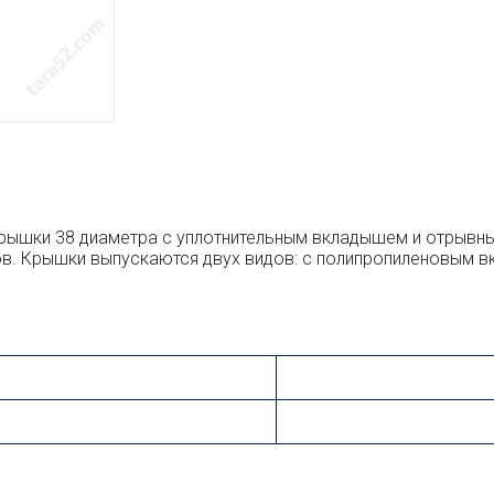
рышки 38 диаметра с уплотнительным вкладышем и отрывн
конов. Крышки выпускаются двух видов: с полипропиленовым