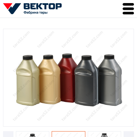
О компании
Продукция
Литраж
Качество
Доставка
Контакты