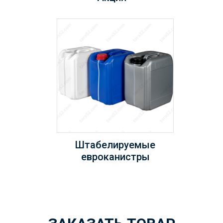
Штабелируемые
евроканистры